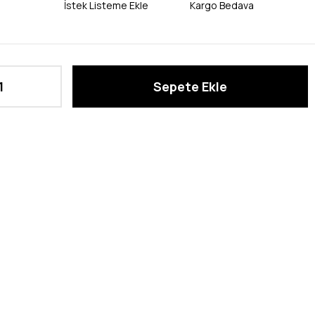
İstek Listeme Ekle
Kargo Bedava