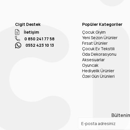
Cigit Destek
Popüler Kategoriler
İletişim
Çocuk Giyim
Yeni Sezon Ürünler
0 850 241 77 58
Fırsat Ürünler
0552 423 10 13
Çocuk Ev Tekstili
Oda Dekorasyonu
Aksesuarlar
Oyuncak
Hediyelik Ürünler
Özel Gün Ürünleri
Bültenim