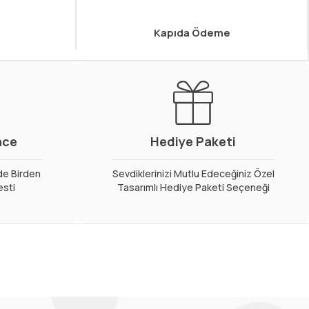
Kapıda Ödeme
nce
Hediye Paketi
de Birden
Sevdiklerinizi Mutlu Edeceğiniz Özel
esti
Tasarımlı Hediye Paketi Seçeneği