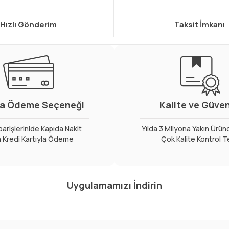
Hızlı Gönderim
Taksit İmkanı
a Ödeme Seçeneği
Kalite ve Güve
arişlerinide Kapıda Nakit
Yılda 3 Milyona Yakın Ürün
 Kredi Kartıyla Ödeme
Çok Kalite Kontrol T
Uygulamamızı İndirin