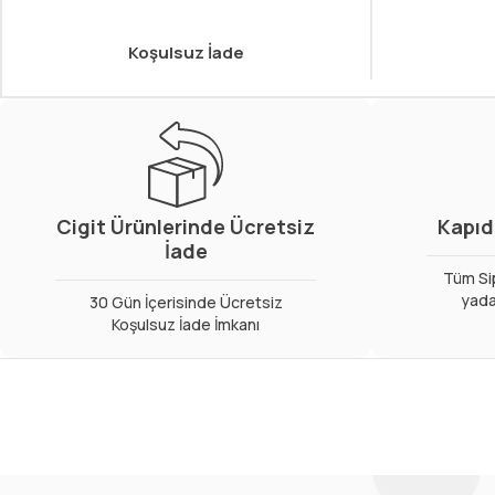
Koşulsuz İade
Cigit Ürünlerinde Ücretsiz
Kapıd
İade
Tüm Sip
yada
30 Gün İçerisinde Ücretsiz
Koşulsuz İade İmkanı