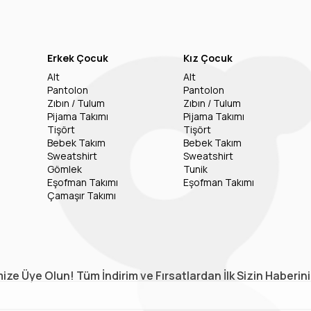
Erkek Çocuk
Kız Çocuk
Alt
Alt
Pantolon
Pantolon
Zıbın / Tulum
Zıbın / Tulum
Pijama Takımı
Pijama Takımı
Tişört
Tişört
Bebek Takım
Bebek Takım
Sweatshirt
Sweatshirt
Gömlek
Tunik
Eşofman Takımı
Eşofman Takımı
Çamaşır Takımı
ize Üye Olun! Tüm İndirim ve Fırsatlardan İlk Sizin Haberin