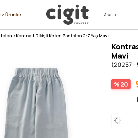
⭐⭐⭐⭐
ız Ürünler
tolon
Kontrast Dikişli Keten Pantolon 2-7 Yaş Mavi
Kontras
Mavi
(20257 -
20