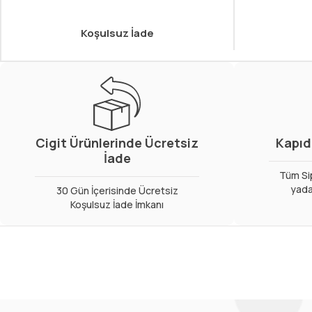
Koşulsuz İade
Cigit Ürünlerinde Ücretsiz
Kapıd
İade
Tüm Sip
yada
30 Gün İçerisinde Ücretsiz
Koşulsuz İade İmkanı