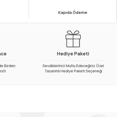
Kapıda Ödeme
nce
Hediye Paketi
de Birden
Sevdiklerinizi Mutlu Edeceğiniz Özel
esti
Tasarımlı Hediye Paketi Seçeneği