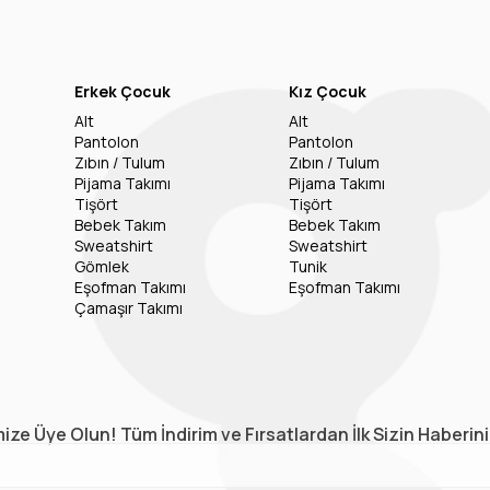
Erkek Çocuk
Kız Çocuk
Alt
Alt
Pantolon
Pantolon
Zıbın / Tulum
Zıbın / Tulum
Pijama Takımı
Pijama Takımı
Tişört
Tişört
Bebek Takım
Bebek Takım
Sweatshirt
Sweatshirt
Gömlek
Tunik
Eşofman Takımı
Eşofman Takımı
Çamaşır Takımı
ize Üye Olun! Tüm İndirim ve Fırsatlardan İlk Sizin Haberin