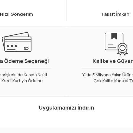
Hızlı Gönderim
Taksit İmkanı
a Ödeme Seçeneği
Kalite ve Güve
arişlerinide Kapıda Nakit
Yılda 3 Milyona Yakın Ürün
 Kredi Kartıyla Ödeme
Çok Kalite Kontrol T
Uygulamamızı İndirin