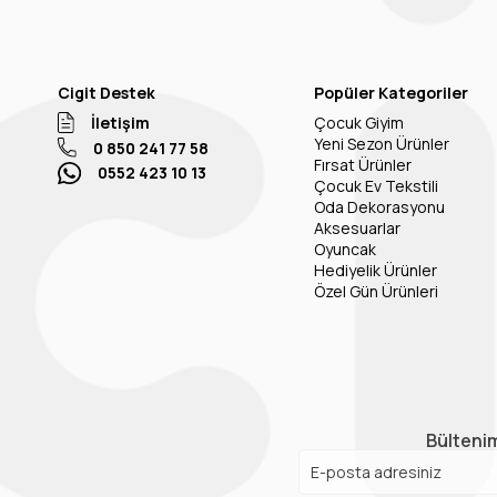
Cigit Destek
Popüler Kategoriler
İletişim
Çocuk Giyim
Yeni Sezon Ürünler
0 850 241 77 58
Fırsat Ürünler
0552 423 10 13
Çocuk Ev Tekstili
Oda Dekorasyonu
Aksesuarlar
Oyuncak
Hediyelik Ürünler
Özel Gün Ürünleri
Bültenim