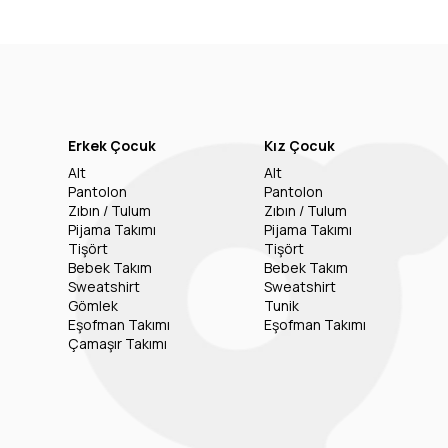
Erkek Çocuk
Kız Çocuk
Alt
Alt
Pantolon
Pantolon
Zıbın / Tulum
Zıbın / Tulum
Pijama Takımı
Pijama Takımı
Tişört
Tişört
Bebek Takım
Bebek Takım
Sweatshirt
Sweatshirt
Gömlek
Tunik
Eşofman Takımı
Eşofman Takımı
Çamaşır Takımı