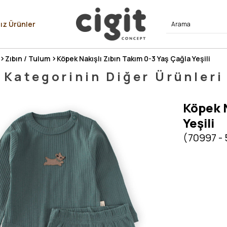
⭐⭐⭐⭐
ız Ürünler
Zıbın / Tulum
Köpek Nakışlı Zıbın Takım 0-3 Yaş Çağla Yeşili
Kategorinin Diğer Ürünleri
Köpek N
Yeşili
(70997 -