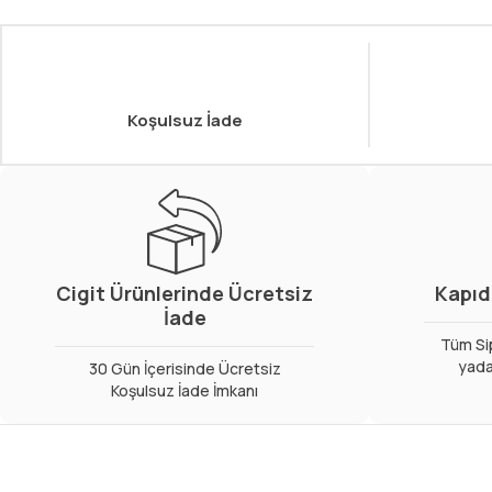
Koşulsuz İade
Cigit Ürünlerinde Ücretsiz
Kapıd
İade
Tüm Sip
yada
30 Gün İçerisinde Ücretsiz
Koşulsuz İade İmkanı