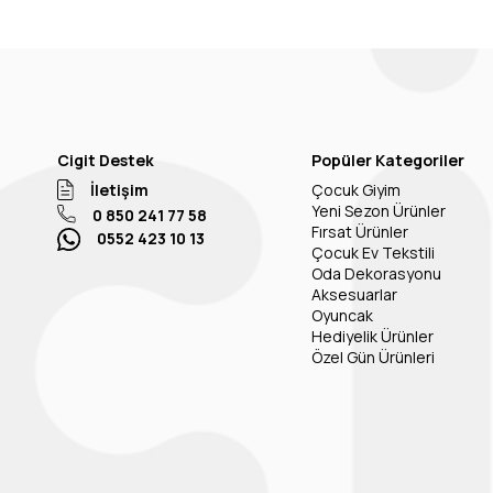
Cigit Destek
Popüler Kategoriler
İletişim
Çocuk Giyim
Yeni Sezon Ürünler
0 850 241 77 58
Fırsat Ürünler
0552 423 10 13
Çocuk Ev Tekstili
Oda Dekorasyonu
Aksesuarlar
Oyuncak
Hediyelik Ürünler
Özel Gün Ürünleri