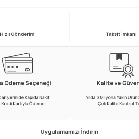
Hızlı Gönderim
Taksit İmkanı
a Ödeme Seçeneği
Kalite ve Güve
arişlerinide Kapıda Nakit
Yılda 3 Milyona Yakın Ürün
 Kredi Kartıyla Ödeme
Çok Kalite Kontrol T
Uygulamamızı İndirin