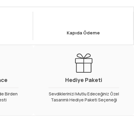
Kapıda Ödeme
nce
Hediye Paketi
de Birden
Sevdiklerinizi Mutlu Edeceğiniz Özel
esti
Tasarımlı Hediye Paketi Seçeneği