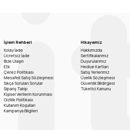
İşlem Rehberi
Hikayemiz
Kolay İade
Hakkımızda
Ücretsiz İade
Sertifikalarımız
Bize Ulaşın
Duyurularımız
Etk
Hediye Kartları
Çerez Politikası
Satış Yerlerimiz
Mesafeli Satış Sözleşmesi
Üyelik Sözleşmesi
Sıkça Sorulan Sorular
Güvenlik Bildirgesi
Sipariş Takip
Tüketici Kanunu
Kişisel Verilerin Korunması
Gizlilik Politikası
Kullanım Koşulları
Kampanya Bilgileri