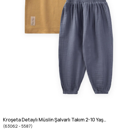
Kroşeta Detaylı Müslin Şalvarlı Takım 2-10 Yaş
(63062 - 5587)
Sundres