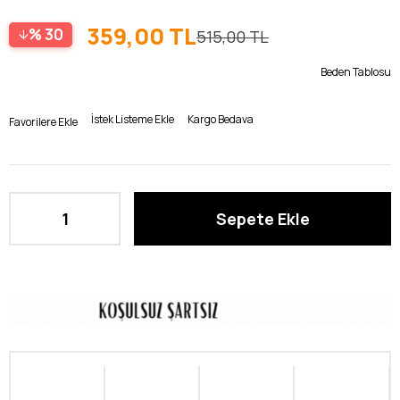
359,00 TL
30
515,00 TL
Beden Tablosu
İstek Listeme Ekle
Kargo Bedava
Favorilere Ekle