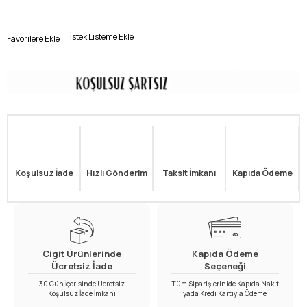
İstek Listeme Ekle
Favorilere Ekle
Koşulsuz İade
Hızlı Gönderim
Taksit İmkanı
Kapıda Ödeme
Cigit Ürünlerinde
Kapıda Ödeme
Ücretsiz İade
Seçeneği
30 Gün İçerisinde Ücretsiz
Tüm Siparişlerinide Kapıda Nakit
Koşulsuz İade İmkanı
yada Kredi Kartıyla Ödeme