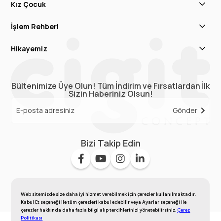
Kız Çocuk
İşlem Rehberi
Hikayemiz
Bültenimize Üye Olun! Tüm İndirim ve Fırsatlardan İlk
Sizin Haberiniz Olsun!
Gönder
Bizi Takip Edin
Web sitemizde size daha iyi hizmet verebilmek için çerezler kullanılmaktadır.
Kabul Et seçeneği ile tüm çerezleri kabul edebilir veya Ayarlar seçeneği ile
çerezler hakkında daha fazla bilgi alıp tercihlerinizi yönetebilirsiniz.
Çerez
Politikası