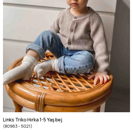
Links Triko Hırka 1-5 Yaş bej
(80963 - 5021)