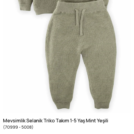
Mevsimlik Selanik Triko Takım 1-5 Yaş Mint Yeşili
(70999 - 5008)