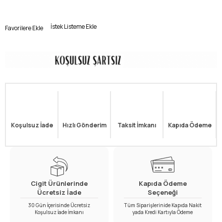
İstek Listeme Ekle
Favorilere Ekle
Koşulsuz İade
Hızlı Gönderim
Taksit İmkanı
Kapıda Ödeme
Cigit Ürünlerinde
Kapıda Ödeme
Ücretsiz İade
Seçeneği
30 Gün İçerisinde Ücretsiz
Tüm Siparişlerinide Kapıda Nakit
Koşulsuz İade İmkanı
yada Kredi Kartıyla Ödeme