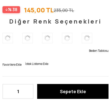
145,00 TL
38
235,00 TL
Diğer Renk Seçenekleri
Beden Tablosu
İstek Listeme Ekle
Favorilere Ekle