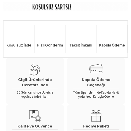
Koşulsuz İade
Hızlı Gönderim
Taksit İmkanı
Kapıda Ödeme
Cigit Ürünlerinde
Kapıda Ödeme
Ücretsiz İade
Seçeneği
30 Gün İçerisinde Ücretsiz
Tüm Siparişlerinide Kapıda Nakit
Koşulsuz İade İmkanı
yada Kredi Kartıyla Ödeme
Kalite ve Güvence
Hediye Paketi