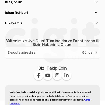
Kız Çocuk
İşlem Rehberi
Hikayemiz
Bültenimize Üye Olun! Tüm İndirim ve Fırsatlardan İlk
Sizin Haberiniz Olsun!
Gönder
Bizi Takip Edin
Web sitemizde size daha iyi hizmet verebilmek için çerezler kullanılmaktadır.
Kabul Et seçeneği ile tüm çerezleri kabul edebilir veya Ayarlar seçeneği ile
çerezler hakkında daha fazla bilgi alıp tercihlerinizi yönetebilirsiniz.
Çerez
Politikası