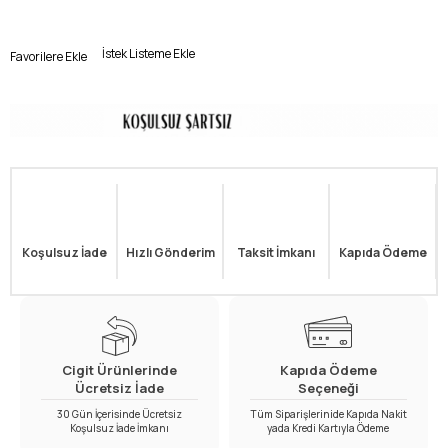
İstek Listeme Ekle
Favorilere Ekle
Koşulsuz İade
Hızlı Gönderim
Taksit İmkanı
Kapıda Ödeme
Cigit Ürünlerinde
Kapıda Ödeme
Ücretsiz İade
Seçeneği
30 Gün İçerisinde Ücretsiz
Tüm Siparişlerinide Kapıda Nakit
Koşulsuz İade İmkanı
yada Kredi Kartıyla Ödeme