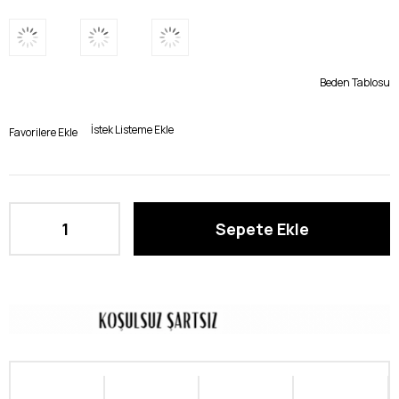
Beden Tablosu
İstek Listeme Ekle
Favorilere Ekle