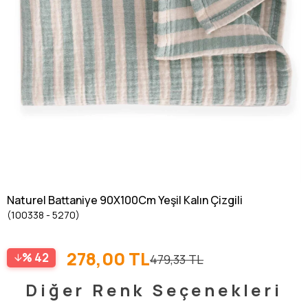
Naturel Battaniye 90X100Cm Yeşil Kalın Çizgili
(100338 - 5270)
278,00 TL
42
479,33 TL
Diğer Renk Seçenekleri