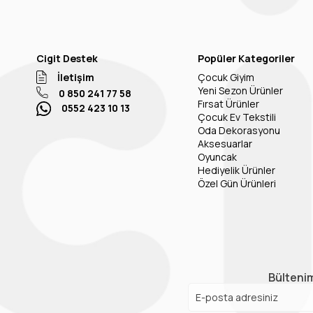
Cigit Destek
Popüler Kategoriler
İletişim
Çocuk Giyim
Yeni Sezon Ürünler
0 850 241 77 58
Fırsat Ürünler
0552 423 10 13
Çocuk Ev Tekstili
Oda Dekorasyonu
Aksesuarlar
Oyuncak
Hediyelik Ürünler
Özel Gün Ürünleri
Bültenim