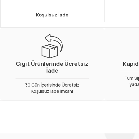
Koşulsuz İade
Cigit Ürünlerinde Ücretsiz
Kapıd
İade
Tüm Sip
yada
30 Gün İçerisinde Ücretsiz
Koşulsuz İade İmkanı