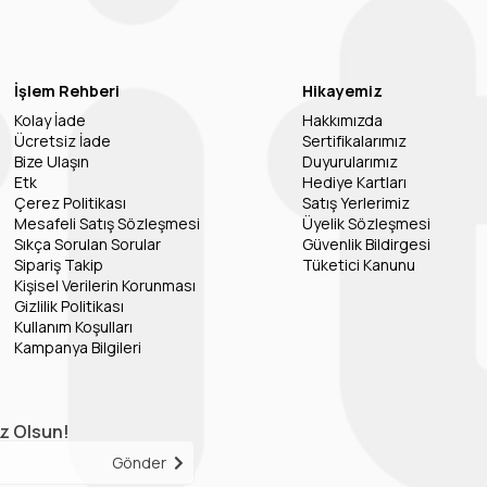
İşlem Rehberi
Hikayemiz
Kolay İade
Hakkımızda
Ücretsiz İade
Sertifikalarımız
Bize Ulaşın
Duyurularımız
Etk
Hediye Kartları
Çerez Politikası
Satış Yerlerimiz
Mesafeli Satış Sözleşmesi
Üyelik Sözleşmesi
Sıkça Sorulan Sorular
Güvenlik Bildirgesi
Sipariş Takip
Tüketici Kanunu
Kişisel Verilerin Korunması
Gizlilik Politikası
Kullanım Koşulları
Kampanya Bilgileri
iz Olsun!
Gönder