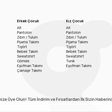
Erkek Çocuk
Kız Çocuk
Alt
Alt
Pantolon
Pantolon
Zıbın / Tulum
Zıbın / Tulum
Pijama Takımı
Pijama Takımı
Tişört
Tişört
Bebek Takım
Bebek Takım
Sweatshirt
Sweatshirt
Gömlek
Tunik
Eşofman Takımı
Eşofman Takımı
Çamaşır Takımı
ize Üye Olun! Tüm İndirim ve Fırsatlardan İlk Sizin Haberin