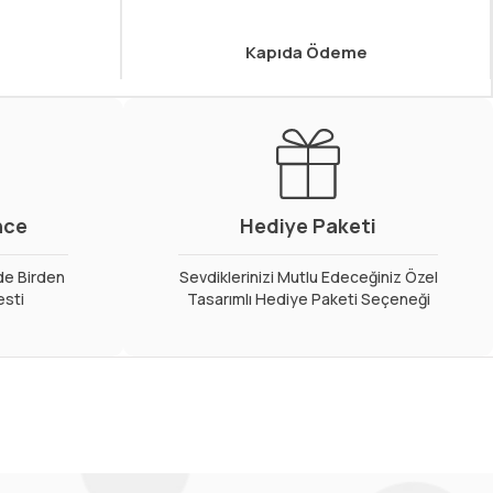
Kapıda Ödeme
nce
Hediye Paketi
de Birden
Sevdiklerinizi Mutlu Edeceğiniz Özel
esti
Tasarımlı Hediye Paketi Seçeneği