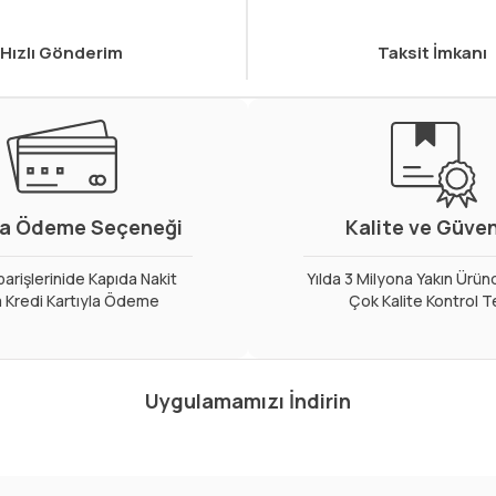
Hızlı Gönderim
Taksit İmkanı
a Ödeme Seçeneği
Kalite ve Güve
arişlerinide Kapıda Nakit
Yılda 3 Milyona Yakın Ürün
 Kredi Kartıyla Ödeme
Çok Kalite Kontrol T
Uygulamamızı İndirin