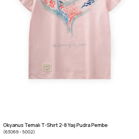
Okyanus Temalı T-Shırt 2-8 Yaş Pudra Pembe
(63069 - 5002)