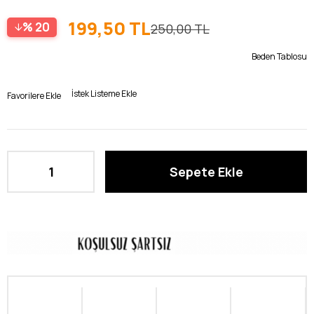
199,50 TL
20
250,00 TL
Beden Tablosu
İstek Listeme Ekle
Favorilere Ekle