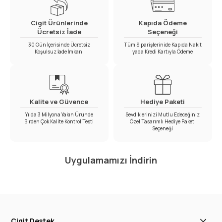
Cigit Ürünlerinde
Kapıda Ödeme
Ücretsiz İade
Seçeneği
30 Gün İçerisinde Ücretsiz
Tüm Siparişlerinide Kapıda Nakit
Koşulsuz İade İmkanı
yada Kredi Kartıyla Ödeme
Kalite ve Güvence
Hediye Paketi
Yılda 3 Milyona Yakın Üründe
Sevdiklerinizi Mutlu Edeceğiniz
Birden Çok Kalite Kontrol Testi
Özel Tasarımlı Hediye Paketi
Seçeneği
Uygulamamızı İndirin
Cigit Destek