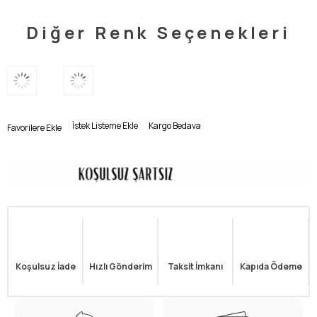
Diğer Renk Seçenekleri
İstek Listeme Ekle
Kargo Bedava
Favorilere Ekle
Koşulsuz İade
Hızlı Gönderim
Taksit İmkanı
Kapıda Ödeme