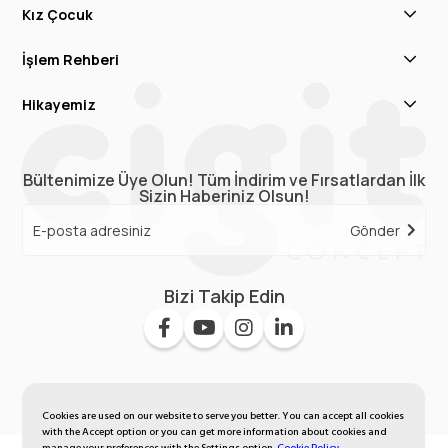
Kız Çocuk
İşlem Rehberi
Hikayemiz
Bültenimize Üye Olun! Tüm İndirim ve Fırsatlardan İlk
Sizin Haberiniz Olsun!
Gönder
Bizi Takip Edin
Cookies are used on our website to serve you better. You can accept all cookies
with the Accept option or you can get more information about cookies and
manage your preferences with the Settings option.
Cookie Policy