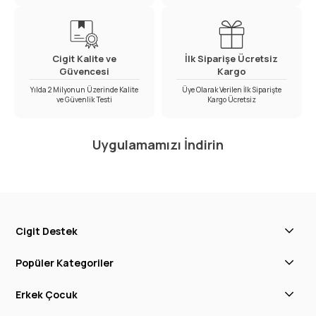
Cigit Kalite ve
İlk Siparişe Ücretsiz
Güvencesi
Kargo
Yılda 2 Milyonun Üzerinde Kalite
Üye Olarak Verilen İlk Siparişte
ve Güvenlik Testi
Kargo Ücretsiz
Uygulamamızı İndirin
Cigit Destek
Popüler Kategoriler
Erkek Çocuk