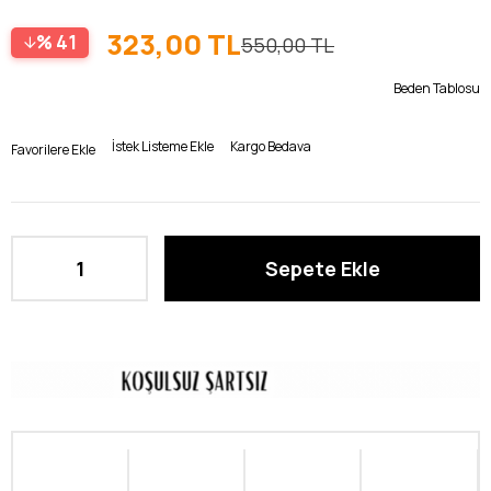
323,00 TL
41
550,00 TL
Beden Tablosu
İstek Listeme Ekle
Kargo Bedava
Favorilere Ekle