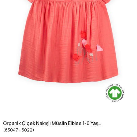
Organik Çiçek Nakışlı Müslin Elbise 1-6 Yaş
(63047 - 5022)
Mercan