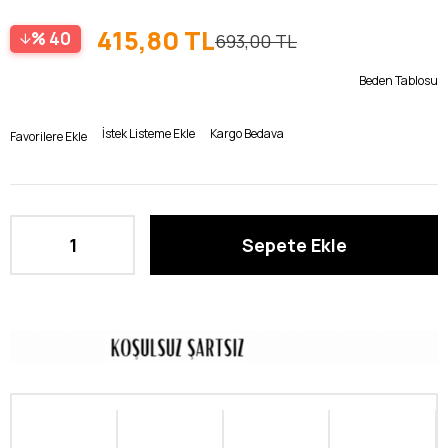
415,80 TL
40
693,00 TL
Beden Tablosu
İstek Listeme Ekle
Kargo Bedava
Favorilere Ekle