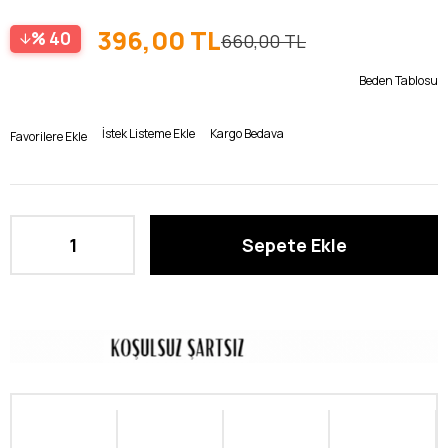
396,00 TL
40
660,00 TL
Beden Tablosu
İstek Listeme Ekle
Kargo Bedava
Favorilere Ekle