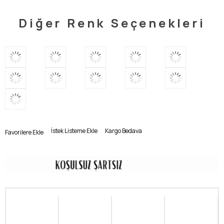
Diğer Renk Seçenekleri
İstek Listeme Ekle
Kargo Bedava
Favorilere Ekle