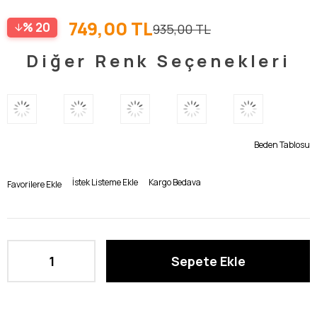
749,00 TL
20
935,00 TL
Diğer Renk Seçenekleri
Beden Tablosu
İstek Listeme Ekle
Kargo Bedava
Favorilere Ekle