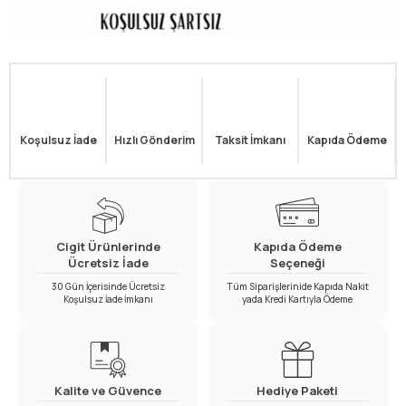
Koşulsuz İade
Hızlı Gönderim
Taksit İmkanı
Kapıda Ödeme
Cigit Ürünlerinde
Kapıda Ödeme
Ücretsiz İade
Seçeneği
30 Gün İçerisinde Ücretsiz
Tüm Siparişlerinide Kapıda Nakit
Koşulsuz İade İmkanı
yada Kredi Kartıyla Ödeme
Kalite ve Güvence
Hediye Paketi