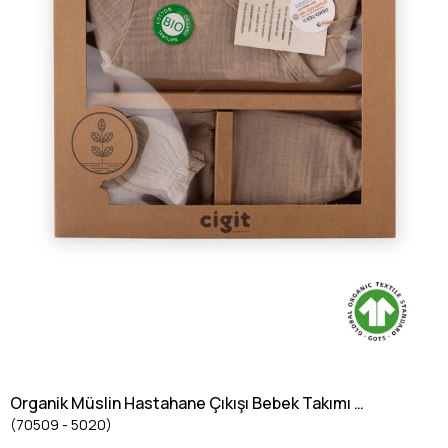
Organik Müslin Hastahane Çıkışı Bebek Takımı 0-
(70509 - 5020)
3 Ay Vizon