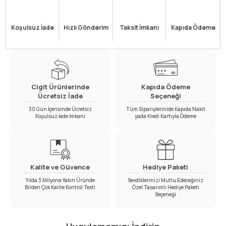
Koşulsuz İade
Hızlı Gönderim
Taksit İmkanı
Kapıda Ödeme
Cigit Ürünlerinde
Kapıda Ödeme
Ücretsiz İade
Seçeneği
30 Gün İçerisinde Ücretsiz
Tüm Siparişlerinide Kapıda Nakit
Koşulsuz İade İmkanı
yada Kredi Kartıyla Ödeme
Kalite ve Güvence
Hediye Paketi
Yılda 3 Milyona Yakın Üründe
Sevdiklerinizi Mutlu Edeceğiniz
Birden Çok Kalite Kontrol Testi
Özel Tasarımlı Hediye Paketi
Seçeneği