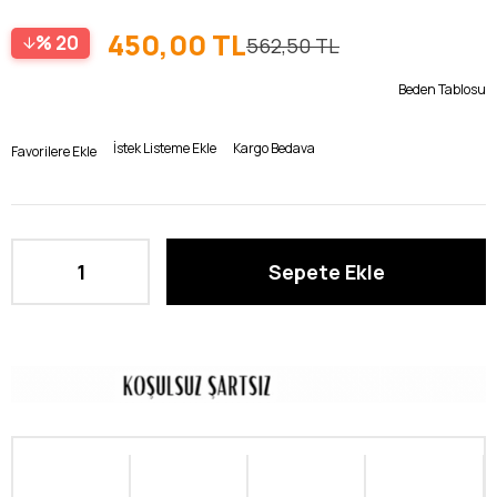
450,00 TL
20
562,50 TL
Beden Tablosu
İstek Listeme Ekle
Kargo Bedava
Favorilere Ekle