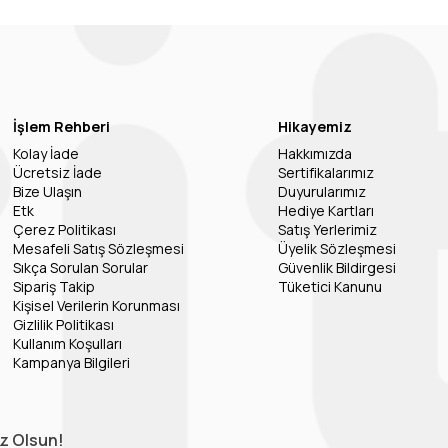
İşlem Rehberi
Hikayemiz
Kolay İade
Hakkımızda
Ücretsiz İade
Sertifikalarımız
Bize Ulaşın
Duyurularımız
Etk
Hediye Kartları
Çerez Politikası
Satış Yerlerimiz
Mesafeli Satış Sözleşmesi
Üyelik Sözleşmesi
Sıkça Sorulan Sorular
Güvenlik Bildirgesi
Sipariş Takip
Tüketici Kanunu
Kişisel Verilerin Korunması
Gizlilik Politikası
Kullanım Koşulları
Kampanya Bilgileri
iz Olsun!