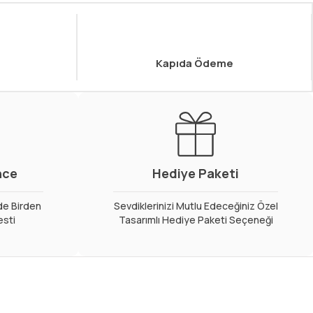
Kapıda Ödeme
nce
Hediye Paketi
de Birden
Sevdiklerinizi Mutlu Edeceğiniz Özel
esti
Tasarımlı Hediye Paketi Seçeneği