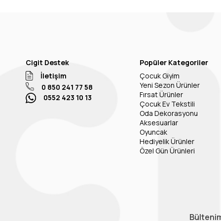
Cigit Destek
Popüler Kategoriler
İletişim
Çocuk Giyim
Yeni Sezon Ürünler
0 850 241 77 58
Fırsat Ürünler
0552 423 10 13
Çocuk Ev Tekstili
Oda Dekorasyonu
Aksesuarlar
Oyuncak
Hediyelik Ürünler
Özel Gün Ürünleri
Bültenim