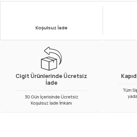
Koşulsuz İade
Cigit Ürünlerinde Ücretsiz
Kapıd
İade
Tüm Sip
yada
30 Gün İçerisinde Ücretsiz
Koşulsuz İade İmkanı