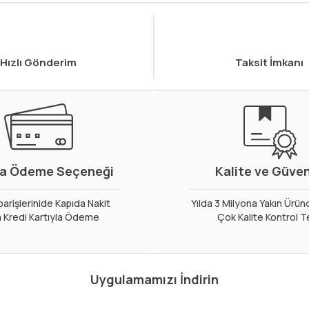
Hızlı Gönderim
Taksit İmkanı
a Ödeme Seçeneği
Kalite ve Güve
arişlerinide Kapıda Nakit
Yılda 3 Milyona Yakın Ürün
 Kredi Kartıyla Ödeme
Çok Kalite Kontrol T
Uygulamamızı İndirin