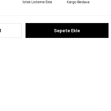
İstek Listeme Ekle
Kargo Bedava