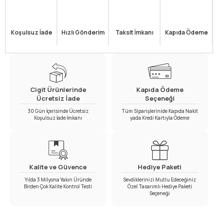
Koşulsuz İade
Hızlı Gönderim
Taksit İmkanı
Kapıda Ödeme
Cigit Ürünlerinde
Kapıda Ödeme
Ücretsiz İade
Seçeneği
30 Gün İçerisinde Ücretsiz
Tüm Siparişlerinide Kapıda Nakit
Koşulsuz İade İmkanı
yada Kredi Kartıyla Ödeme
Kalite ve Güvence
Hediye Paketi
Yılda 3 Milyona Yakın Üründe
Sevdiklerinizi Mutlu Edeceğiniz
Birden Çok Kalite Kontrol Testi
Özel Tasarımlı Hediye Paketi
Seçeneği