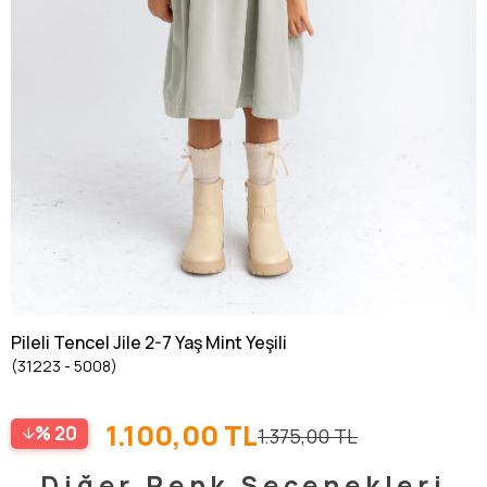
Pileli Tencel Jile 2-7 Yaş Mint Yeşili
(31223 - 5008)
1.100,00 TL
20
1.375,00 TL
Diğer Renk Seçenekleri