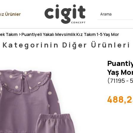
⭐⭐⭐⭐
ız Ürünler
ek Takım
Puantiyeli Yakalı Mevsimlik Kız Takım 1-5 Yaş Mor
Kategorinin Diğer Ürünleri
Puantiy
Yaş Mo
(71195 - 
488,2