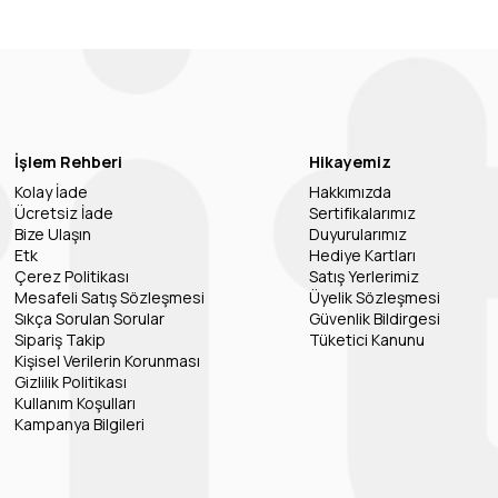
İşlem Rehberi
Hikayemiz
Kolay İade
Hakkımızda
Ücretsiz İade
Sertifikalarımız
Bize Ulaşın
Duyurularımız
Etk
Hediye Kartları
Çerez Politikası
Satış Yerlerimiz
Mesafeli Satış Sözleşmesi
Üyelik Sözleşmesi
Sıkça Sorulan Sorular
Güvenlik Bildirgesi
Sipariş Takip
Tüketici Kanunu
Kişisel Verilerin Korunması
Gizlilik Politikası
Kullanım Koşulları
Kampanya Bilgileri