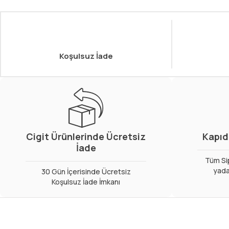
Koşulsuz İade
Cigit Ürünlerinde Ücretsiz
Kapıd
İade
Tüm Sip
yada
30 Gün İçerisinde Ücretsiz
Koşulsuz İade İmkanı