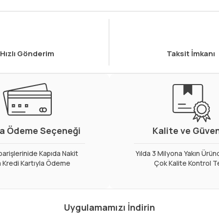
Hızlı Gönderim
Taksit İmkanı
a Ödeme Seçeneği
Kalite ve Güve
arişlerinide Kapıda Nakit
Yılda 3 Milyona Yakın Ürün
 Kredi Kartıyla Ödeme
Çok Kalite Kontrol T
Uygulamamızı İndirin