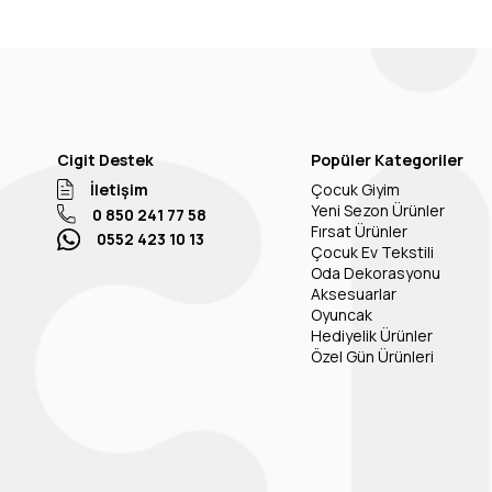
Cigit Destek
Popüler Kategoriler
İletişim
Çocuk Giyim
Yeni Sezon Ürünler
0 850 241 77 58
Fırsat Ürünler
0552 423 10 13
Çocuk Ev Tekstili
Oda Dekorasyonu
Aksesuarlar
Oyuncak
Hediyelik Ürünler
Özel Gün Ürünleri