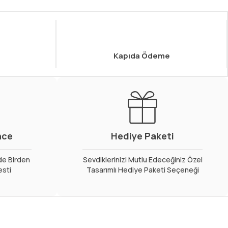
Kapıda Ödeme
nce
Hediye Paketi
de Birden
Sevdiklerinizi Mutlu Edeceğiniz Özel
esti
Tasarımlı Hediye Paketi Seçeneği