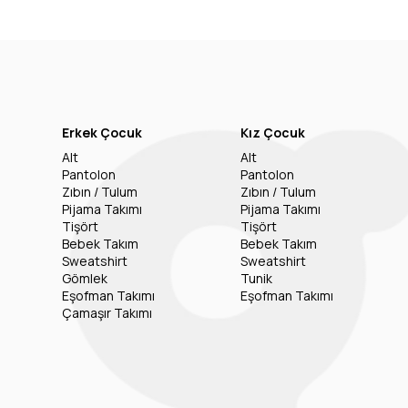
Erkek Çocuk
Kız Çocuk
Alt
Alt
Pantolon
Pantolon
Zıbın / Tulum
Zıbın / Tulum
Pijama Takımı
Pijama Takımı
Tişört
Tişört
Bebek Takım
Bebek Takım
Sweatshirt
Sweatshirt
Gömlek
Tunik
Eşofman Takımı
Eşofman Takımı
Çamaşır Takımı