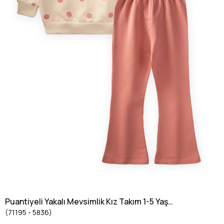
Puantiyeli Yakalı Mevsimlik Kız Takım 1-5 Yaş
(71195 - 5836)
Somon Ekru