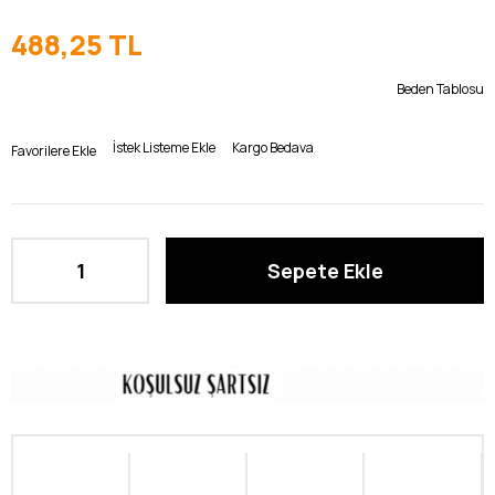
488,25 TL
Beden Tablosu
İstek Listeme Ekle
Kargo Bedava
Favorilere Ekle