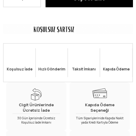
Koşulsuz İade
Hızlı Gönderim
Taksit İmkanı
Kapıda Ödeme
Cigit Ürünlerinde
Kapıda Ödeme
Ücretsiz İade
Seçeneği
30 Gün İçerisinde Ücretsiz
Tüm Siparişlerinide Kapıda Nakit
Koşulsuz İade İmkanı
yada Kredi Kartıyla Ödeme