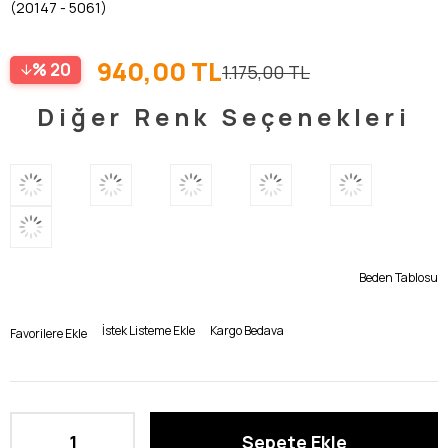
(20147 - 5061)
Turuncu
940,00 TL
20
1.175,00 TL
Diğer Renk Seçenekleri
Beden Tablosu
İstek Listeme Ekle
Kargo Bedava
Favorilere Ekle