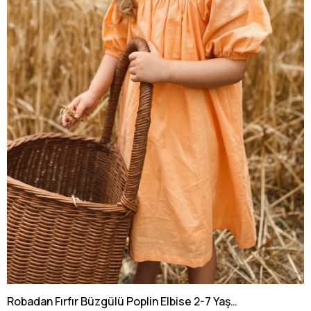
Robadan Fırfır Büzgülü Poplin Elbise 2-7 Yaş