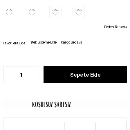
Beden Tablosu
İstek Listeme Ekle
Kargo Bedava
Favorilere Ekle