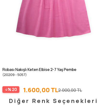
Robası Nakışlı Keten Elbise 2-7 Yaş Pembe
(20209 - 5057)
1.600,00 TL
20
2.000,00 TL
Diğer Renk Seçenekleri