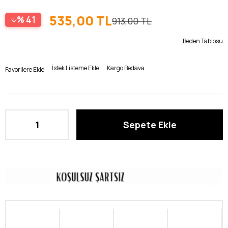
535,00 TL
41
913,00 TL
Beden Tablosu
İstek Listeme Ekle
Kargo Bedava
Favorilere Ekle