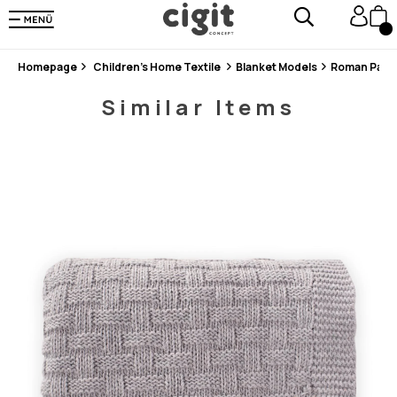
En Uygun Fiyat Garantisi !
300₺ ve Üzeri Alışverişlerde Kargo Ücretsiz !
Koşulsuz Şartsız İade İmkanı
Homepage
Children's Home Textile
Blanket Models
Roman Patte
Similar Items