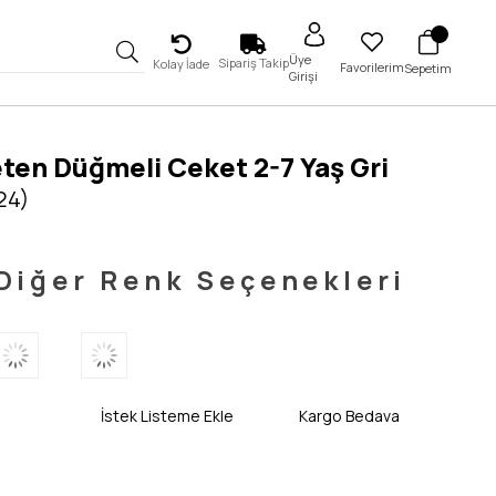
Üye
Sipariş Takip
Kolay İade
Favorilerim
Sepetim
Girişi
ten Düğmeli Ceket 2-7 Yaş Gri
24)
Diğer Renk Seçenekleri
İstek Listeme Ekle
Kargo Bedava