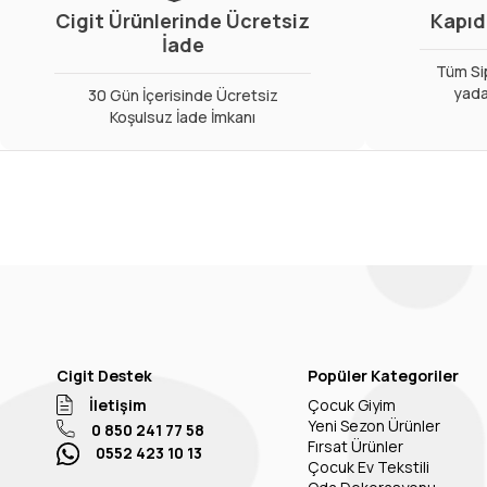
Cigit Ürünlerinde Ücretsiz
Kapıd
İade
Tüm Sip
yada
30 Gün İçerisinde Ücretsiz
Koşulsuz İade İmkanı
Cigit Destek
Popüler Kategoriler
İletişim
Çocuk Giyim
Yeni Sezon Ürünler
0 850 241 77 58
Fırsat Ürünler
0552 423 10 13
Çocuk Ev Tekstili