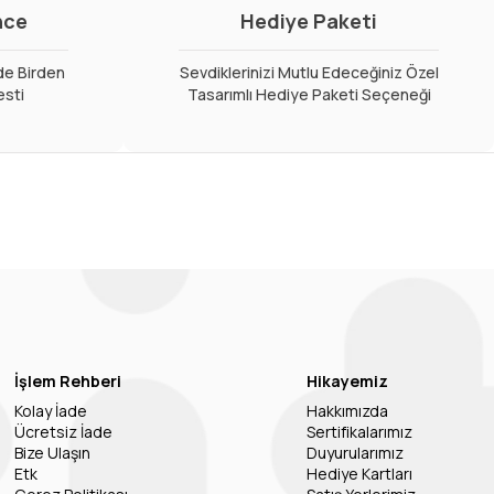
nce
Hediye Paketi
de Birden
Sevdiklerinizi Mutlu Edeceğiniz Özel
esti
Tasarımlı Hediye Paketi Seçeneği
İşlem Rehberi
Hikayemiz
Kolay İade
Hakkımızda
Ücretsiz İade
Sertifikalarımız
Bize Ulaşın
Duyurularımız
Etk
Hediye Kartları