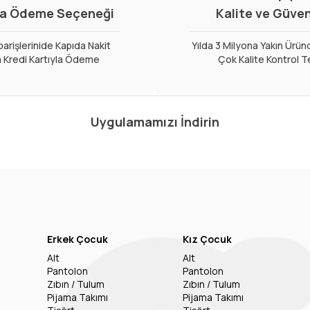
a Ödeme Seçeneği
Kalite ve Güve
arişlerinide Kapıda Nakit
Yılda 3 Milyona Yakın Ürün
 Kredi Kartıyla Ödeme
Çok Kalite Kontrol T
Uygulamamızı İndirin
Erkek Çocuk
Kız Çocuk
Alt
Alt
Pantolon
Pantolon
Zıbın / Tulum
Zıbın / Tulum
Pijama Takımı
Pijama Takımı