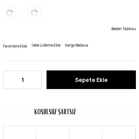
Beden Tablosu
İstek Listeme Ekle
Kargo Bedava
Favorilere Ekle