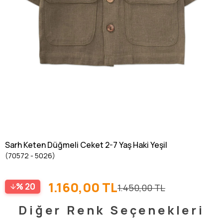
Sarh Keten Düğmeli Ceket 2-7 Yaş Haki Yeşil
(70572 - 5026)
1.160,00 TL
20
1.450,00 TL
Diğer Renk Seçenekleri