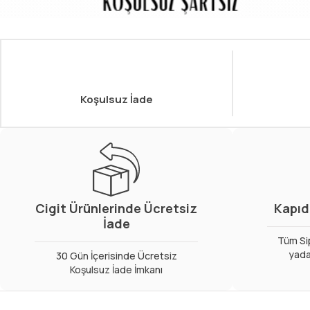
Koşulsuz İade
Cigit Ürünlerinde Ücretsiz
Kapıd
İade
Tüm Sip
yada
30 Gün İçerisinde Ücretsiz
Koşulsuz İade İmkanı