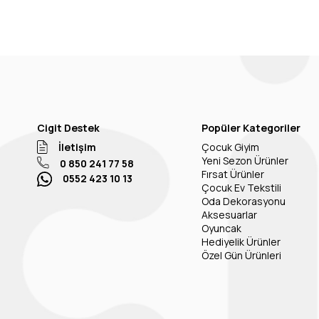
Cigit Destek
Popüler Kategoriler
İletişim
Çocuk Giyim
Yeni Sezon Ürünler
0 850 241 77 58
Fırsat Ürünler
0552 423 10 13
Çocuk Ev Tekstili
Oda Dekorasyonu
Aksesuarlar
Oyuncak
Hediyelik Ürünler
Özel Gün Ürünleri