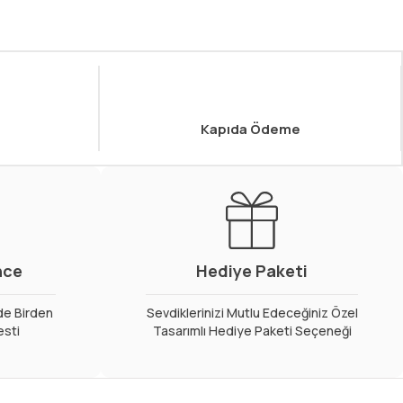
Kapıda Ödeme
nce
Hediye Paketi
de Birden
Sevdiklerinizi Mutlu Edeceğiniz Özel
esti
Tasarımlı Hediye Paketi Seçeneği