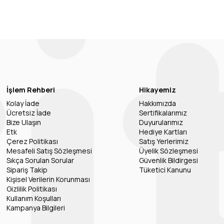
İşlem Rehberi
Hikayemiz
Kolay İade
Hakkımızda
Ücretsiz İade
Sertifikalarımız
Bize Ulaşın
Duyurularımız
Etk
Hediye Kartları
Çerez Politikası
Satış Yerlerimiz
Mesafeli Satış Sözleşmesi
Üyelik Sözleşmesi
Sıkça Sorulan Sorular
Güvenlik Bildirgesi
Sipariş Takip
Tüketici Kanunu
Kişisel Verilerin Korunması
Gizlilik Politikası
Kullanım Koşulları
Kampanya Bilgileri