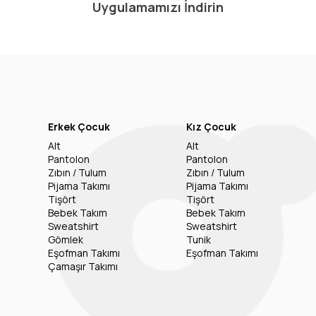
Uygulamamızı İndirin
Erkek Çocuk
Kız Çocuk
Alt
Alt
Pantolon
Pantolon
Zıbın / Tulum
Zıbın / Tulum
Pijama Takımı
Pijama Takımı
Tişört
Tişört
Bebek Takım
Bebek Takım
Sweatshirt
Sweatshirt
Gömlek
Tunik
Eşofman Takımı
Eşofman Takımı
Çamaşır Takımı