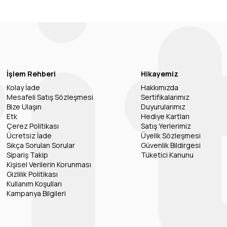
İşlem Rehberi
Hikayemiz
Kolay İade
Hakkımızda
Mesafeli Satış Sözleşmesi
Sertifikalarımız
Bize Ulaşın
Duyurularımız
Etk
Hediye Kartları
Çerez Politikası
Satış Yerlerimiz
Ücretsiz İade
Üyelik Sözleşmesi
Sıkça Sorulan Sorular
Güvenlik Bildirgesi
Sipariş Takip
Tüketici Kanunu
Kişisel Verilerin Korunması
Gizlilik Politikası
Kullanım Koşulları
Kampanya Bilgileri