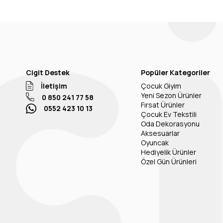
Cigit Destek
Popüler Kategoriler
İletişim
Çocuk Giyim
Yeni Sezon Ürünler
0 850 241 77 58
Fırsat Ürünler
0552 423 10 13
Çocuk Ev Tekstili
Oda Dekorasyonu
Aksesuarlar
Oyuncak
Hediyelik Ürünler
Özel Gün Ürünleri