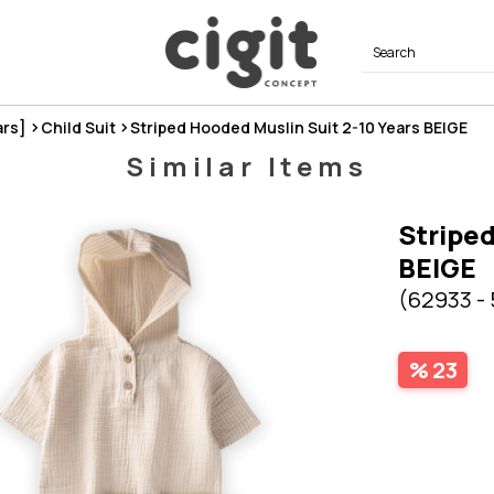
ars]
Child Suit
Striped Hooded Muslin Suit 2-10 Years BEIGE
Similar Items
Striped
BEIGE
(62933 -
23