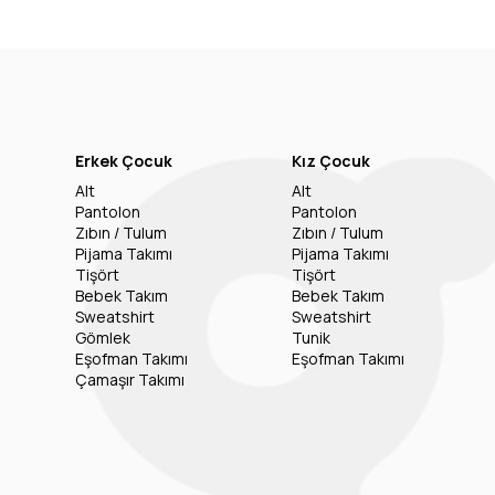
Erkek Çocuk
Kız Çocuk
Alt
Alt
Pantolon
Pantolon
Zıbın / Tulum
Zıbın / Tulum
Pijama Takımı
Pijama Takımı
Tişört
Tişört
Bebek Takım
Bebek Takım
Sweatshirt
Sweatshirt
Gömlek
Tunik
Eşofman Takımı
Eşofman Takımı
Çamaşır Takımı