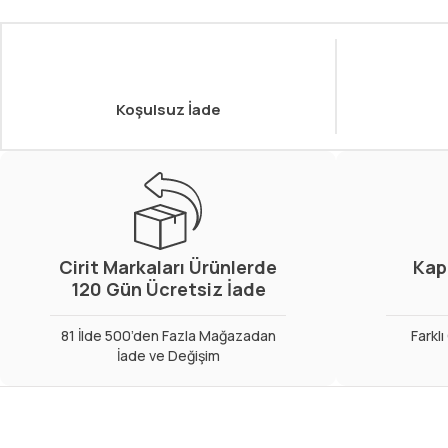
Koşulsuz İade
Cirit Markaları Ürünlerde
Kap
120 Gün Ücretsiz İade
81 İlde 500’den Fazla Mağazadan
Farkl
İade ve Değişim