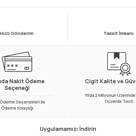
Hızlı Gönderim
Taksit İmkanı
ıda Nakit Ödeme
Cigit Kalite ve Gü
Seçeneği
Yılda 2 Milyonun Üzerinde 
Güvenlik Testi
ı Ödeme Seçenekleri ile
Ödeme Kolaylığı
Uygulamamızı İndirin