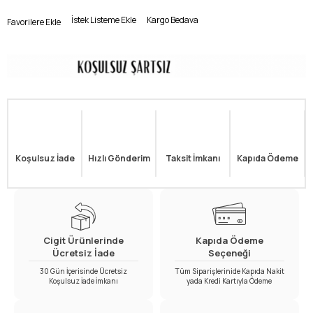
İstek Listeme Ekle
Kargo Bedava
Favorilere Ekle
Koşulsuz İade
Hızlı Gönderim
Taksit İmkanı
Kapıda Ödeme
Cigit Ürünlerinde
Kapıda Ödeme
Ücretsiz İade
Seçeneği
30 Gün İçerisinde Ücretsiz
Tüm Siparişlerinide Kapıda Nakit
Koşulsuz İade İmkanı
yada Kredi Kartıyla Ödeme