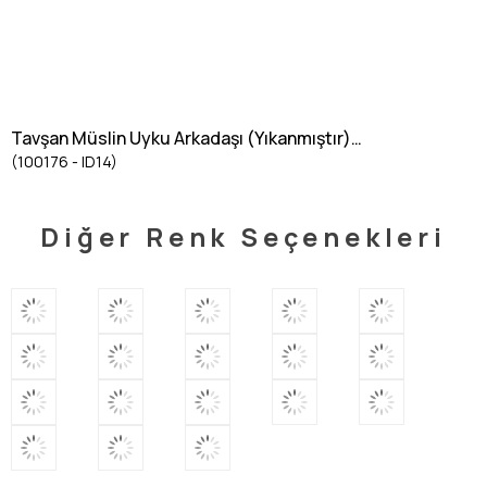
Tavşan Müslin Uyku Arkadaşı (Yıkanmıştır)
(100176 - ID14)
40X40 cm GREEN
Diğer Renk Seçenekleri