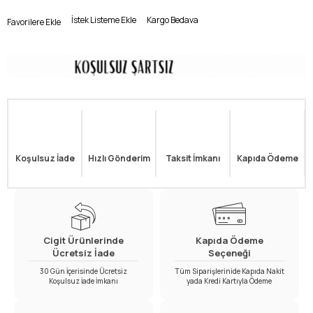
İstek Listeme Ekle
Kargo Bedava
Favorilere Ekle
Koşulsuz İade
Hızlı Gönderim
Taksit İmkanı
Kapıda Ödeme
Cigit Ürünlerinde
Kapıda Ödeme
Ücretsiz İade
Seçeneği
30 Gün İçerisinde Ücretsiz
Tüm Siparişlerinide Kapıda Nakit
Koşulsuz İade İmkanı
yada Kredi Kartıyla Ödeme