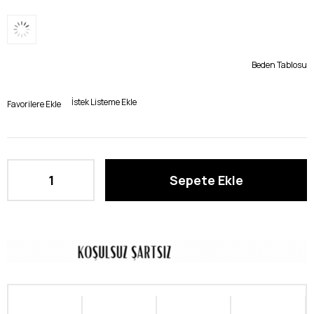
Beden Tablosu
İstek Listeme Ekle
Favorilere Ekle