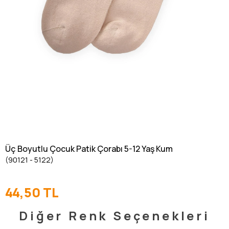
Üç Boyutlu Çocuk Patik Çorabı 5-12 Yaş Kum
(90121 - 5122)
44,50 TL
Diğer Renk Seçenekleri