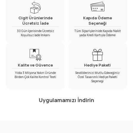
Cigit Ürünlerinde
Kapıda Ödeme
Ücretsiz İade
Seçeneği
30 Gün İçerisinde Ücretsiz
Tüm Siparişlerinide Kapıda Nakit
Koşulsuz İade İmkanı
yada Kredi Kartıyla Ödeme
Kalite ve Güvence
Hediye Paketi
Yılda 3 Milyona Yakın Üründe
Sevdiklerinizi Mutlu Edeceğiniz
Birden Çok Kalite Kontrol Testi
Özel Tasarımlı Hediye Paketi
Seçeneği
Uygulamamızı İndirin