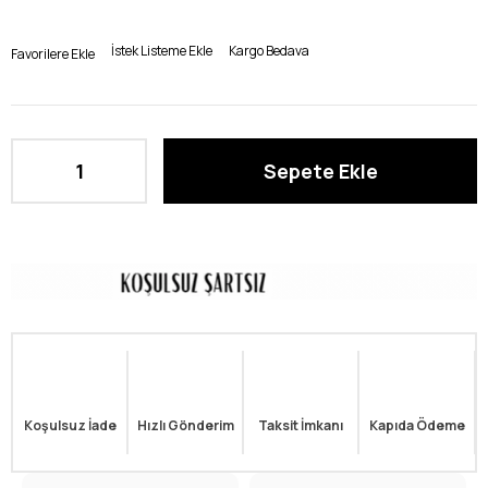
İstek Listeme Ekle
Kargo Bedava
Favorilere Ekle
Koşulsuz İade
Hızlı Gönderim
Taksit İmkanı
Kapıda Ödeme