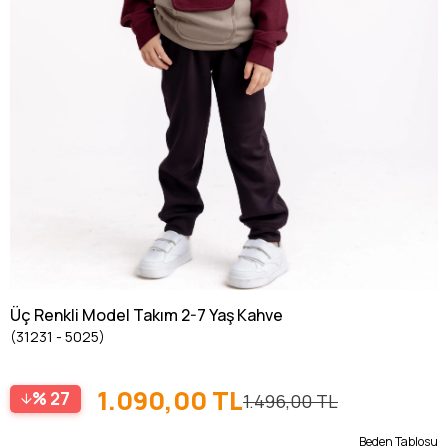
Üç Renkli Model Takım 2-7 Yaş Kahve
(31231 - 5025)
1.090,00 TL
27
1.496,00 TL
Beden Tablosu