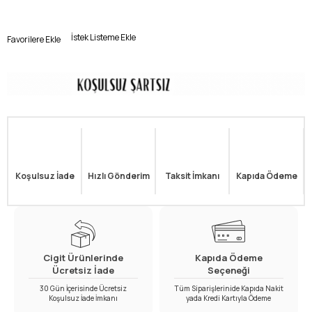
İstek Listeme Ekle
Favorilere Ekle
Koşulsuz İade
Hızlı Gönderim
Taksit İmkanı
Kapıda Ödeme
Cigit Ürünlerinde
Kapıda Ödeme
Ücretsiz İade
Seçeneği
30 Gün İçerisinde Ücretsiz
Tüm Siparişlerinide Kapıda Nakit
Koşulsuz İade İmkanı
yada Kredi Kartıyla Ödeme