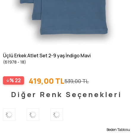
Üçlü Erkek Atlet Set 2-9 yaş İndigo Mavi
(61978 - 18)
419,00 TL
22
539,00 TL
Diğer Renk Seçenekleri
Beden Tablosu