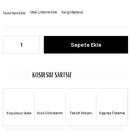
İstek Listeme Ekle
Kargo Bedava
Favorilere Ekle
Koşulsuz İade
Hızlı Gönderim
Taksit İmkanı
Kapıda Ödeme