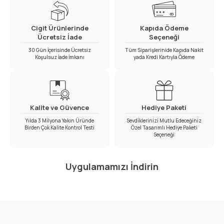
Cigit Ürünlerinde
Kapıda Ödeme
Ücretsiz İade
Seçeneği
30 Gün İçerisinde Ücretsiz
Tüm Siparişlerinide Kapıda Nakit
Koşulsuz İade İmkanı
yada Kredi Kartıyla Ödeme
Kalite ve Güvence
Hediye Paketi
Yılda 3 Milyona Yakın Üründe
Sevdiklerinizi Mutlu Edeceğiniz
Birden Çok Kalite Kontrol Testi
Özel Tasarımlı Hediye Paketi
Seçeneği
Uygulamamızı İndirin