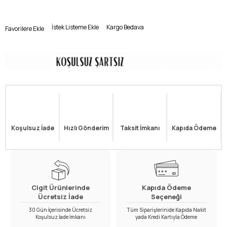
İstek Listeme Ekle
Kargo Bedava
Favorilere Ekle
Koşulsuz İade
Hızlı Gönderim
Taksit İmkanı
Kapıda Ödeme
Cigit Ürünlerinde
Kapıda Ödeme
Ücretsiz İade
Seçeneği
30 Gün İçerisinde Ücretsiz
Tüm Siparişlerinide Kapıda Nakit
Koşulsuz İade İmkanı
yada Kredi Kartıyla Ödeme