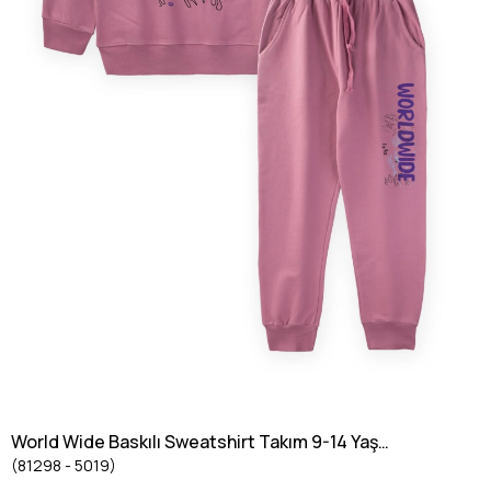
World Wide Baskılı Sweatshirt Takım 9-14 Yaş
(81298 - 5019)
Gül Kurusu