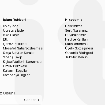
İşlem Rehberi
Hikayemiz
Kolay İade
Hakkımızda
Ücretsiz İade
Sertifikalarımız
Bize Ulaşın
Duyurularımız
Etk
Hediye Kartları
Çerez Politikası
Satış Yerlerimiz
Mesafeli Satış Sözleşmesi
Üyelik Sözleşmesi
Sıkça Sorulan Sorular
Güvenlik Bildirgesi
Sipariş Takip
Tüketici Kanunu
Kişisel Verilerin Korunması
Gizlilik Politikası
Kullanım Koşulları
Kampanya Bilgileri
iz Olsun!
Gönder