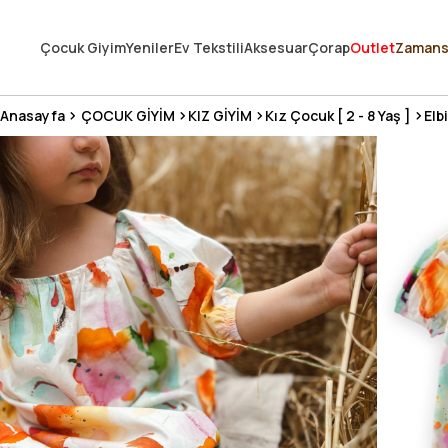
250.000'DEN FAZLA DEĞERLENDİRMEDE 5 ÜZERİNDEN 4.8 PUAN ALDI ⭐
Çocuk Giyim
Yeniler
Ev Tekstili
Aksesuar
Çorap
Outlet
Zamans
3 MİLYONDAN FAZLA MUTLU MÜŞTERİ ❤️ 10 MİLYON ÜRÜN
Anasayfa
ÇOCUK GİYİM
KIZ GİYİM
Kız Çocuk [ 2 - 8 Yaş ]
Elb