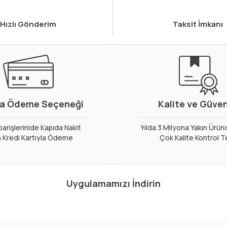
Hızlı Gönderim
Taksit İmkanı
a Ödeme Seçeneği
Kalite ve Güve
arişlerinide Kapıda Nakit
Yılda 3 Milyona Yakın Ürün
 Kredi Kartıyla Ödeme
Çok Kalite Kontrol T
Uygulamamızı İndirin