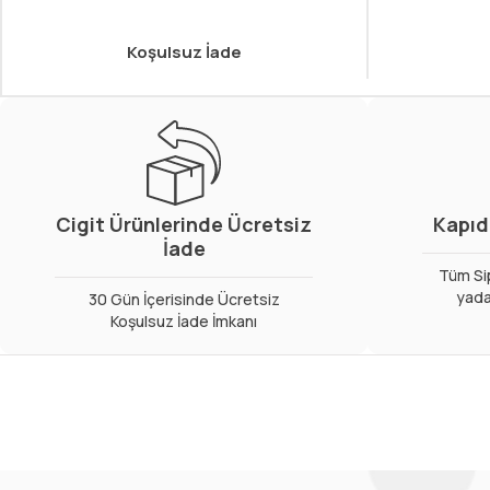
Koşulsuz İade
Cigit Ürünlerinde Ücretsiz
Kapıd
İade
Tüm Sip
yada
30 Gün İçerisinde Ücretsiz
Koşulsuz İade İmkanı