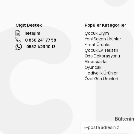
Cigit Destek
Popüler Kategoriler
İletişim
Çocuk Giyim
Yeni Sezon Ürünler
0 850 241 77 58
Fırsat Ürünler
0552 423 10 13
Çocuk Ev Tekstili
Oda Dekorasyonu
Aksesuarlar
Oyuncak
Hediyelik Ürünler
Özel Gün Ürünleri
Bültenim