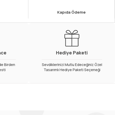
Kapıda Ödeme
nce
Hediye Paketi
de Birden
Sevdiklerinizi Mutlu Edeceğiniz Özel
esti
Tasarımlı Hediye Paketi Seçeneği