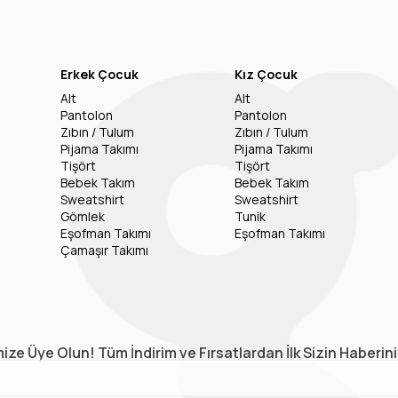
Erkek Çocuk
Kız Çocuk
Alt
Alt
Pantolon
Pantolon
Zıbın / Tulum
Zıbın / Tulum
Pijama Takımı
Pijama Takımı
Tişört
Tişört
Bebek Takım
Bebek Takım
Sweatshirt
Sweatshirt
Gömlek
Tunik
Eşofman Takımı
Eşofman Takımı
Çamaşır Takımı
ize Üye Olun! Tüm İndirim ve Fırsatlardan İlk Sizin Haberin