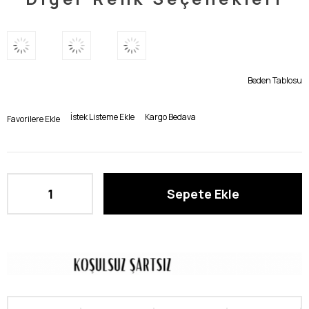
Beden Tablosu
İstek Listeme Ekle
Kargo Bedava
Favorilere Ekle