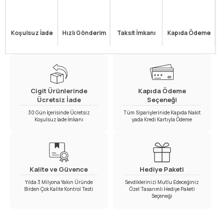
Koşulsuz İade
Hızlı Gönderim
Taksit İmkanı
Kapıda Ödeme
Cigit Ürünlerinde
Kapıda Ödeme
Ücretsiz İade
Seçeneği
30 Gün İçerisinde Ücretsiz
Tüm Siparişlerinide Kapıda Nakit
Koşulsuz İade İmkanı
yada Kredi Kartıyla Ödeme
Kalite ve Güvence
Hediye Paketi
Yılda 3 Milyona Yakın Üründe
Sevdiklerinizi Mutlu Edeceğiniz
Birden Çok Kalite Kontrol Testi
Özel Tasarımlı Hediye Paketi
Seçeneği