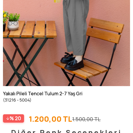
Yakalı Pileli Tencel Tulum 2-7 Yaş Gri
(31216 - 5004)
1.200,00 TL
20
1.500,00 TL
Diğer Renk Seçenekleri