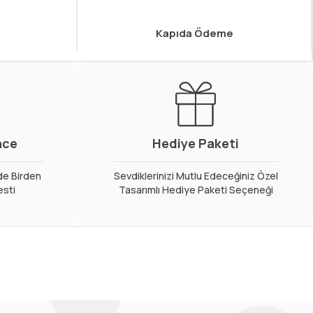
Kapıda Ödeme
nce
Hediye Paketi
de Birden
Sevdiklerinizi Mutlu Edeceğiniz Özel
esti
Tasarımlı Hediye Paketi Seçeneği