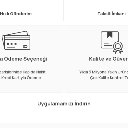
Hızlı Gönderim
Taksit İmkanı
a Ödeme Seçeneği
Kalite ve Güve
arişlerinide Kapıda Nakit
Yılda 3 Milyona Yakın Ürün
 Kredi Kartıyla Ödeme
Çok Kalite Kontrol T
Uygulamamızı İndirin