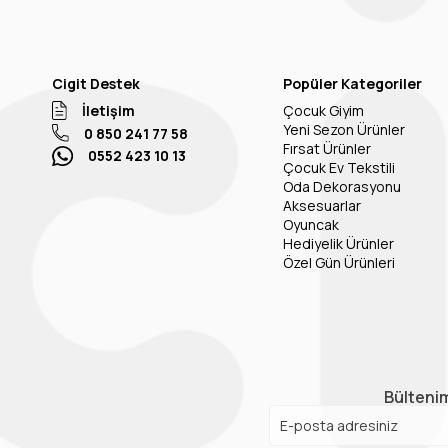
Cigit Destek
Popüler Kategoriler
İletişim
Çocuk Giyim
Yeni Sezon Ürünler
0 850 241 77 58
Fırsat Ürünler
0552 423 10 13
Çocuk Ev Tekstili
Oda Dekorasyonu
Aksesuarlar
Oyuncak
Hediyelik Ürünler
Özel Gün Ürünleri
Bültenim