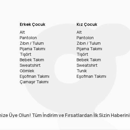
Erkek Çocuk
Kız Çocuk
Alt
Alt
Pantolon
Pantolon
Zıbın / Tulum
Zıbın / Tulum
Pijama Takımı
Pijama Takımı
Tişört
Tişört
Bebek Takım
Bebek Takım
Sweatshirt
Sweatshirt
Gömlek
Tunik
Eşofman Takımı
Eşofman Takımı
Çamaşır Takımı
ize Üye Olun! Tüm İndirim ve Fırsatlardan İlk Sizin Haberin