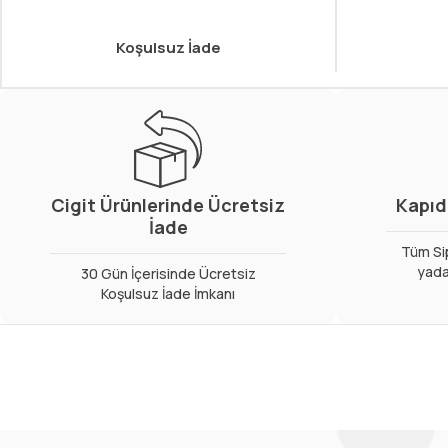
Koşulsuz İade
Cigit Ürünlerinde Ücretsiz
Kapıd
İade
Tüm Sip
yada
30 Gün İçerisinde Ücretsiz
Koşulsuz İade İmkanı