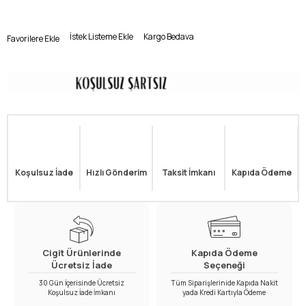
İstek Listeme Ekle
Kargo Bedava
Favorilere Ekle
Koşulsuz İade
Hızlı Gönderim
Taksit İmkanı
Kapıda Ödeme
Cigit Ürünlerinde
Kapıda Ödeme
Ücretsiz İade
Seçeneği
30 Gün İçerisinde Ücretsiz
Tüm Siparişlerinide Kapıda Nakit
Koşulsuz İade İmkanı
yada Kredi Kartıyla Ödeme