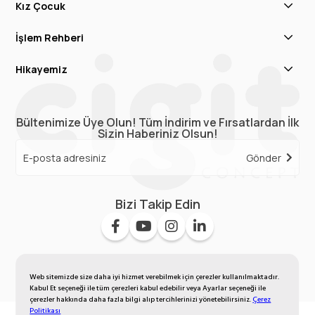
Kız Çocuk
İşlem Rehberi
Hikayemiz
Bültenimize Üye Olun! Tüm İndirim ve Fırsatlardan İlk
Sizin Haberiniz Olsun!
Gönder
Bizi Takip Edin
Web sitemizde size daha iyi hizmet verebilmek için çerezler kullanılmaktadır.
Kabul Et seçeneği ile tüm çerezleri kabul edebilir veya Ayarlar seçeneği ile
çerezler hakkında daha fazla bilgi alıp tercihlerinizi yönetebilirsiniz.
Çerez
Politikası