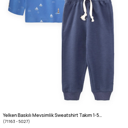
Yelken Baskılı Mevsimlik Sweatshirt Takım 1-5
(71163 - 5027)
Yaş Mavi