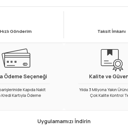
Hızlı Gönderim
Taksit İmkanı
a Ödeme Seçeneği
Kalite ve Güve
arişlerinide Kapıda Nakit
Yılda 3 Milyona Yakın Ürün
 Kredi Kartıyla Ödeme
Çok Kalite Kontrol T
Uygulamamızı İndirin