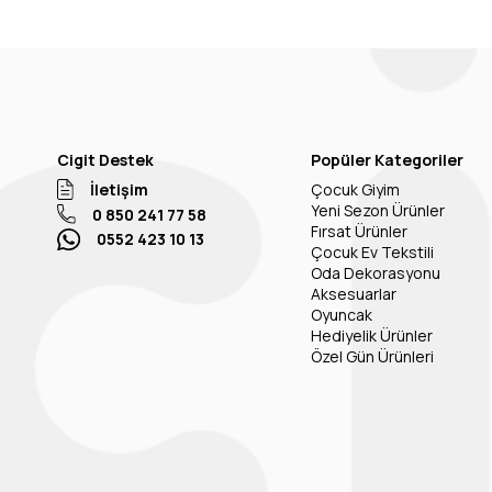
Cigit Destek
Popüler Kategoriler
İletişim
Çocuk Giyim
Yeni Sezon Ürünler
0 850 241 77 58
Fırsat Ürünler
0552 423 10 13
Çocuk Ev Tekstili
Oda Dekorasyonu
Aksesuarlar
Oyuncak
Hediyelik Ürünler
Özel Gün Ürünleri