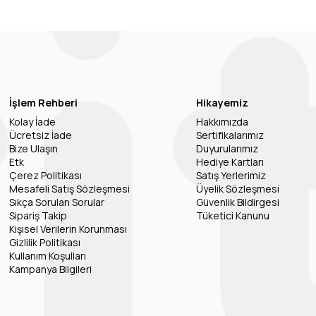
İşlem Rehberi
Hikayemiz
Kolay İade
Hakkımızda
Ücretsiz İade
Sertifikalarımız
Bize Ulaşın
Duyurularımız
Etk
Hediye Kartları
Çerez Politikası
Satış Yerlerimiz
Mesafeli Satış Sözleşmesi
Üyelik Sözleşmesi
Sıkça Sorulan Sorular
Güvenlik Bildirgesi
Sipariş Takip
Tüketici Kanunu
Kişisel Verilerin Korunması
Gizlilik Politikası
Kullanım Koşulları
Kampanya Bilgileri