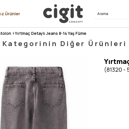
⭐⭐⭐⭐
ız Ürünler
tolon
Yırtmaç Detaylı Jeans 8-14 Yaş Füme
Kategorinin Diğer Ürünleri
Yırtmaç
(81320 - 