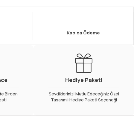
Kapıda Ödeme
nce
Hediye Paketi
de Birden
Sevdiklerinizi Mutlu Edeceğiniz Özel
esti
Tasarımlı Hediye Paketi Seçeneği