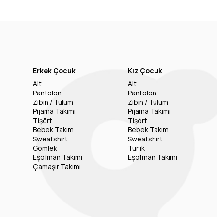
Erkek Çocuk
Kız Çocuk
Alt
Alt
Pantolon
Pantolon
Zıbın / Tulum
Zıbın / Tulum
Pijama Takımı
Pijama Takımı
Tişört
Tişört
Bebek Takım
Bebek Takım
Sweatshirt
Sweatshirt
Gömlek
Tunik
Eşofman Takımı
Eşofman Takımı
Çamaşır Takımı