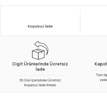
Koşulsuz İade
Cigit Ürünlerinde Ücretsiz
Kapıd
İade
Tüm Sip
yada
30 Gün İçerisinde Ücretsiz
Koşulsuz İade İmkanı