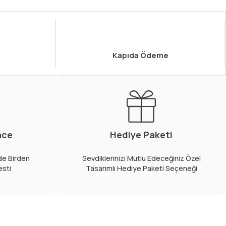
Kapıda Ödeme
nce
Hediye Paketi
de Birden
Sevdiklerinizi Mutlu Edeceğiniz Özel
esti
Tasarımlı Hediye Paketi Seçeneği