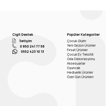
Cigit Destek
Popüler Kategoriler
İletişim
Çocuk Giyim
Yeni Sezon Ürünler
0 850 241 77 58
Fırsat Ürünler
0552 423 10 13
Çocuk Ev Tekstili
Oda Dekorasyonu
Aksesuarlar
Oyuncak
Hediyelik Ürünler
Özel Gün Ürünleri