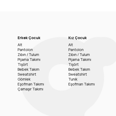
Erkek Çocuk
Kız Çocuk
Alt
Alt
Pantolon
Pantolon
Zıbın / Tulum
Zıbın / Tulum
Pijama Takımı
Pijama Takımı
Tişört
Tişört
Bebek Takım
Bebek Takım
Sweatshirt
Sweatshirt
Gömlek
Tunik
Eşofman Takımı
Eşofman Takımı
Çamaşır Takımı