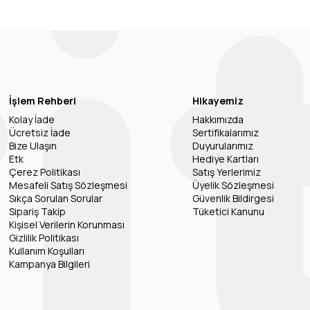
İşlem Rehberi
Hikayemiz
Kolay İade
Hakkımızda
Ücretsiz İade
Sertifikalarımız
Bize Ulaşın
Duyurularımız
Etk
Hediye Kartları
Çerez Politikası
Satış Yerlerimiz
Mesafeli Satış Sözleşmesi
Üyelik Sözleşmesi
Sıkça Sorulan Sorular
Güvenlik Bildirgesi
Sipariş Takip
Tüketici Kanunu
Kişisel Verilerin Korunması
Gizlilik Politikası
Kullanım Koşulları
Kampanya Bilgileri