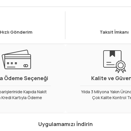
Hızlı Gönderim
Taksit İmkanı
a Ödeme Seçeneği
Kalite ve Güve
arişlerinide Kapıda Nakit
Yılda 3 Milyona Yakın Ürün
 Kredi Kartıyla Ödeme
Çok Kalite Kontrol T
Uygulamamızı İndirin