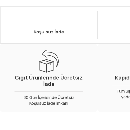
Koşulsuz İade
Cigit Ürünlerinde Ücretsiz
Kapıd
İade
Tüm Sip
yada
30 Gün İçerisinde Ücretsiz
Koşulsuz İade İmkanı