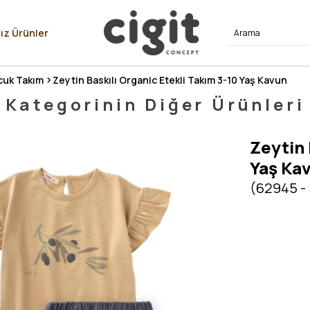
⭐⭐⭐⭐
ız Ürünler
uk Takım
Zeytin Baskılı Organic Etekli Takım 3-10 Yaş Kavun
Kategorinin Diğer Ürünleri
Zeytin 
Yaş Ka
(62945 -