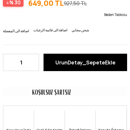
649,00 TL
30
927,50 TL
Beden Tablosu
شحن مجاني
اضافة الى قائمة الرغبات
اضافة الى المفضلة