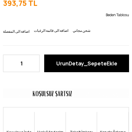
393,75 TL
Beden Tablosu
شحن مجاني
اضافة الى قائمة الرغبات
اضافة الى المفضلة