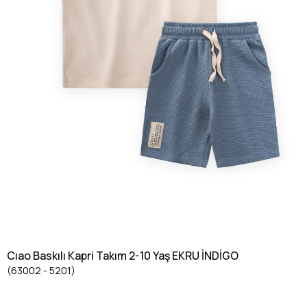
Cıao Baskılı Kapri Takım 2-10 Yaş EKRU İNDİGO
(63002 - 5201)