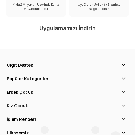
Yılda 2 Milyonun Üzerinde Kalite
Üye Olarak Verilen İlk Siparişte
ve Güvenlik Testi
Kargo Ücretsiz
Uygulamamızı İndirin
Cigit Destek
Popüler Kategoriler
Erkek Çocuk
Kız Çocuk
İşlem Rehberi
Hikayemiz