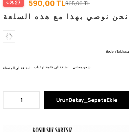
590,00 TL
27
805,00 TL
نحن نوصي بهذا مع هذه السلعة
Beden Tablosu
شحن مجاني
اضافة الى قائمة الرغبات
اضافة الى المفضلة