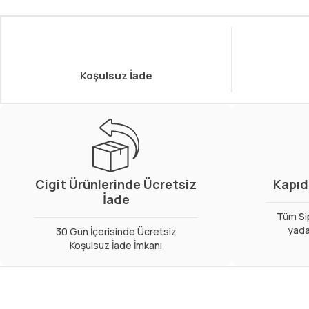
Koşulsuz İade
Cigit Ürünlerinde Ücretsiz
Kapıd
İade
Tüm Sip
yada
30 Gün İçerisinde Ücretsiz
Koşulsuz İade İmkanı