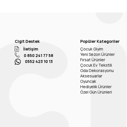
Cigit Destek
Popüler Kategoriler
İletişim
Çocuk Giyim
Yeni Sezon Ürünler
0 850 241 77 58
Fırsat Ürünler
0552 423 10 13
Çocuk Ev Tekstili
Oda Dekorasyonu
Aksesuarlar
Oyuncak
Hediyelik Ürünler
Özel Gün Ürünleri