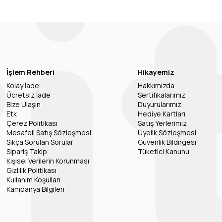
İşlem Rehberi
Hikayemiz
Kolay İade
Hakkımızda
Ücretsiz İade
Sertifikalarımız
Bize Ulaşın
Duyurularımız
Etk
Hediye Kartları
Çerez Politikası
Satış Yerlerimiz
Mesafeli Satış Sözleşmesi
Üyelik Sözleşmesi
Sıkça Sorulan Sorular
Güvenlik Bildirgesi
Sipariş Takip
Tüketici Kanunu
Kişisel Verilerin Korunması
Gizlilik Politikası
Kullanım Koşulları
Kampanya Bilgileri