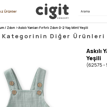
⭐⭐⭐⭐
ız Ürünler
um / Zıbın
Askılı Yanları Fırfırlı Zıbın 0-2 Yaş Mint Yeşili
Kategorinin Diğer Ürünleri
Askılı Y
Yeşili
(62575 -