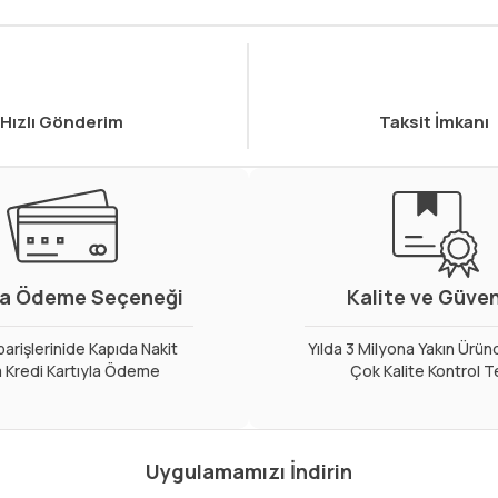
Hızlı Gönderim
Taksit İmkanı
a Ödeme Seçeneği
Kalite ve Güve
arişlerinide Kapıda Nakit
Yılda 3 Milyona Yakın Ürün
 Kredi Kartıyla Ödeme
Çok Kalite Kontrol T
Uygulamamızı İndirin