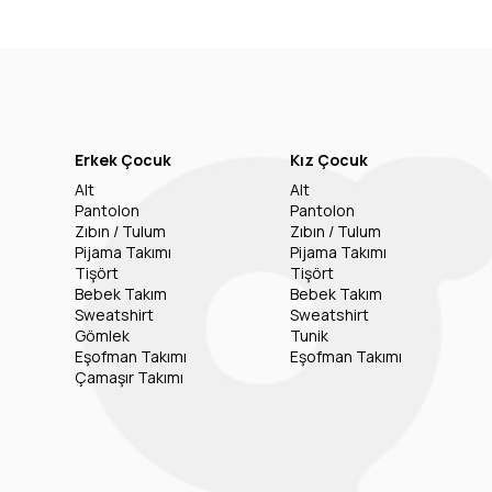
Erkek Çocuk
Kız Çocuk
Alt
Alt
Pantolon
Pantolon
Zıbın / Tulum
Zıbın / Tulum
Pijama Takımı
Pijama Takımı
Tişört
Tişört
Bebek Takım
Bebek Takım
Sweatshirt
Sweatshirt
Gömlek
Tunik
Eşofman Takımı
Eşofman Takımı
Çamaşır Takımı