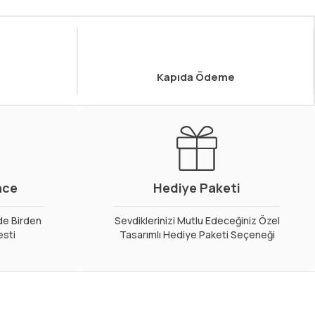
Kapıda Ödeme
nce
Hediye Paketi
de Birden
Sevdiklerinizi Mutlu Edeceğiniz Özel
esti
Tasarımlı Hediye Paketi Seçeneği