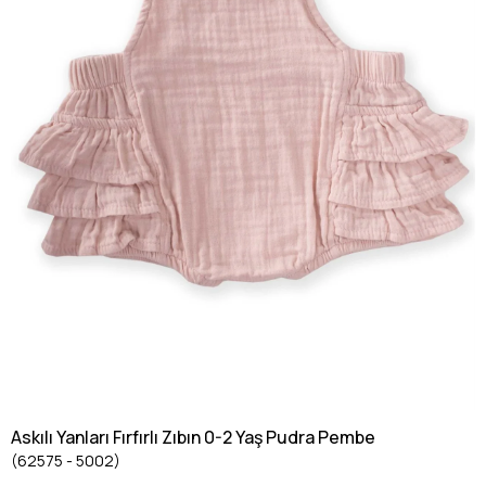
Askılı Yanları Fırfırlı Zıbın 0-2 Yaş Pudra Pembe
(62575 - 5002)