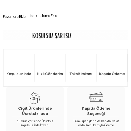
İstek Listeme Ekle
Favorilere Ekle
Koşulsuz İade
Hızlı Gönderim
Taksit İmkanı
Kapıda Ödeme
Cigit Ürünlerinde
Kapıda Ödeme
Ücretsiz İade
Seçeneği
30 Gün İçerisinde Ücretsiz
Tüm Siparişlerinide Kapıda Nakit
Koşulsuz İade İmkanı
yada Kredi Kartıyla Ödeme